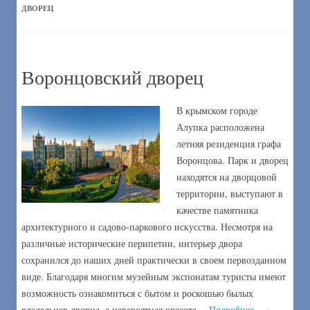
ДВОРЕЦ
Воронцовский дворец
В крымском городе
Алупка расположена
летняя резиденция графа
Воронцова. Парк и дворец
находятся на дворцовой
территории, выступают в
качестве памятника
архитектурного и садово-паркового искусства. Несмотря на
различные исторические перипетии, интерьер двора
сохранился до наших дней практически в своем первозданном
виде. Благодаря многим музейным экспонатам туристы имеют
возможность ознакомиться с бытом и роскошью былых
владельцев дворца, а невероятная красота…
Подробнее… »