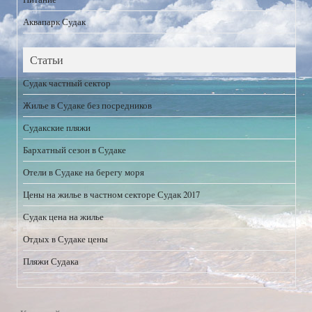
Аквапарк Судак
Статьи
Судак частный сектор
Жилье в Судаке без посредников
Судакские пляжи
Бархатный сезон в Судаке
Отели в Судаке на берегу моря
Цены на жилье в частном секторе Судак 2017
Судак цена на жилье
Отдых в Судаке цены
Пляжи Судака