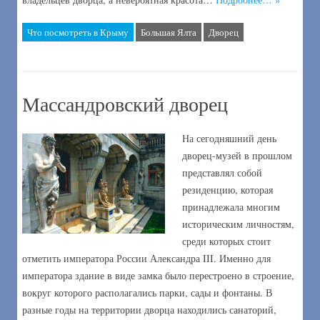
Что посмотреть в Крыму
Большая Ялта
Дворец
Массандровский дворец
На сегодняшний день
дворец-музей в прошлом
представлял собой
резиденцию, которая
принадлежала многим
историческим личностям,
среди которых стоит
отметить императора России Александра III. Именно для
императора здание в виде замка было перестроено в строение,
вокруг которого располагались парки, сады и фонтаны. В
разные годы на территории дворца находились санаторий,